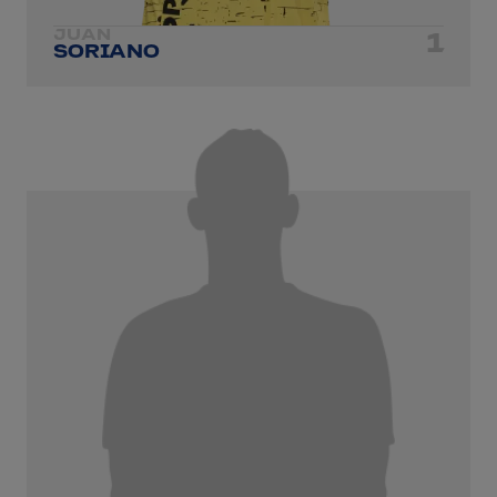
JUAN
1
SORIANO