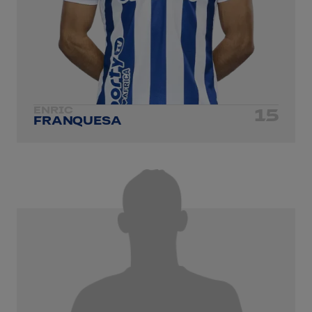
ENRIC
15
FRANQUESA