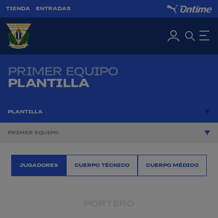
TIENDA
ENTRADAS
PRIMER EQUIPO
PLANTILLA
PLANTILLA
PRIMER EQUIPO
JUGADORES
CUERPO TÉCNICO
CUERPO MÉDICO
PORTERO