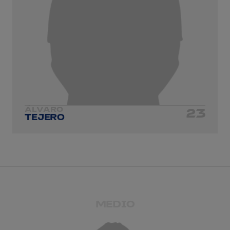
ÁLVARO
23
TEJERO
MEDIO