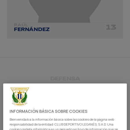
RAÚL
13
FERNÁNDEZ
DEFENSA
INFORMACIÓN BÁSICA SOBRE COOKIES
Bienvenida/o a la información básica sobre las cookies de la página web
responsabilidad de la entidad: CLUB DEPORTIVO LEGANÉS, S.A.D. Una
cookie o galleta informática es un pequeño archivo de información que se