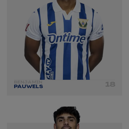
BENJAMIN
18
PAUWELS