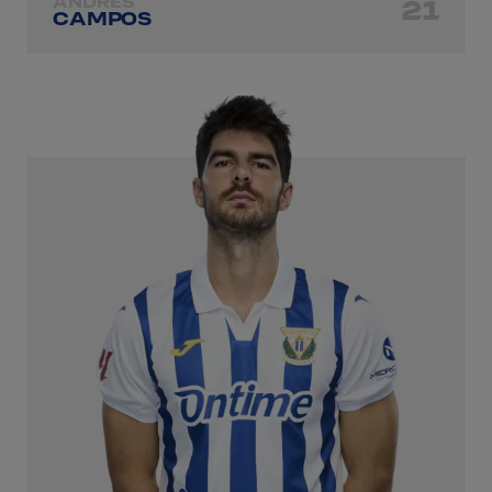
ANDRÉS
21
CAMPOS