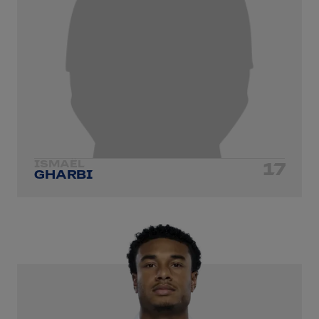
ISMAËL
17
GHARBI