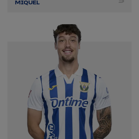
5
MIQUEL