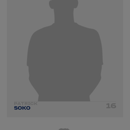
PATRICK
16
SOKO