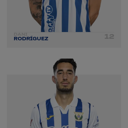
DANI
12
RODRÍGUEZ