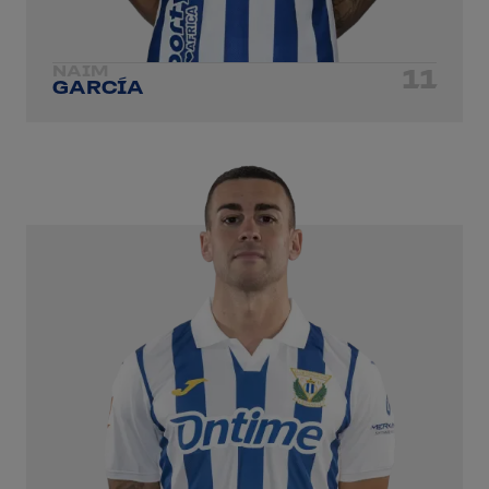
NAIM
11
GARCÍA