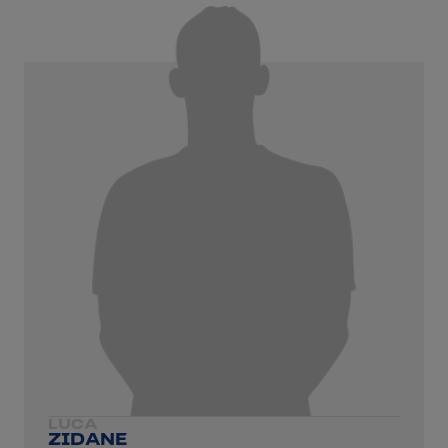
LUCA
ZIDANE