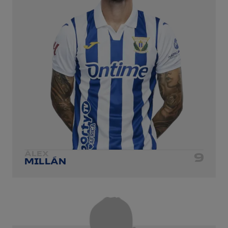
ÁLEX
9
MILLÁN