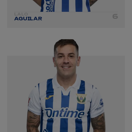
LALO
6
AGUILAR