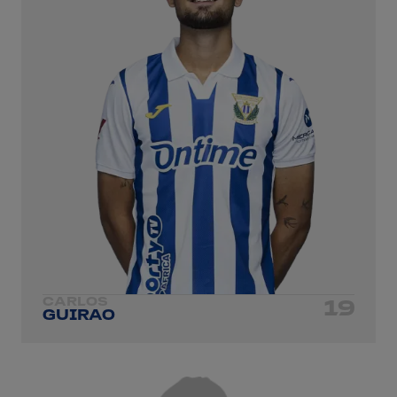
CARLOS
19
GUIRAO