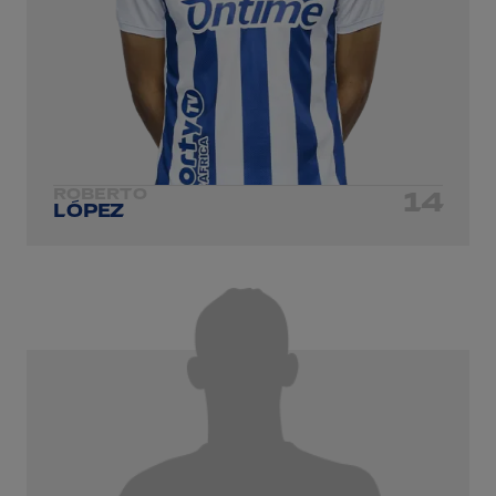
ROBERTO
14
LÓPEZ