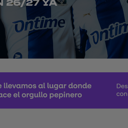
 26/27 YA