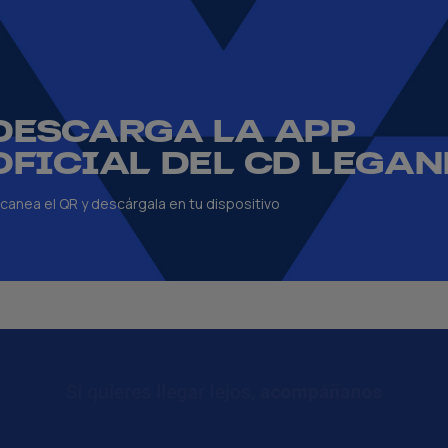
DESCARGA LA APP
OFICIAL DEL CD LEGAN
canea el QR y descárgala en tu dispositivo