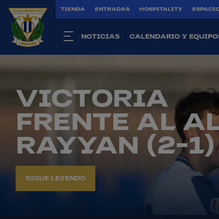
TIENDA
ENTRADAS
HOSPITALITY
ESPACIO
NOTICIAS
CALENDARIO Y EQUIPO
VICTORIA
FRENTE AL AL
RAYYAN (2-1)
SIGUE LEYENDO