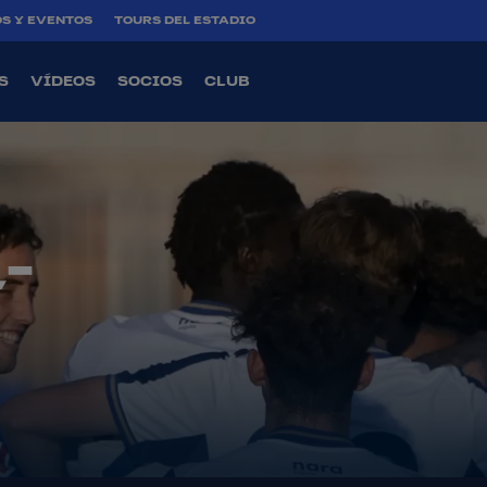
S Y EVENTOS
TOURS DEL ESTADIO
S
VÍDEOS
SOCIOS
CLUB
-