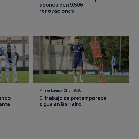
abonos con 9.506
renovaciones
Primer Equipo
|
21 jul. 2026
lando
El trabajo de pretemporada
ante
sigue en Barreiro