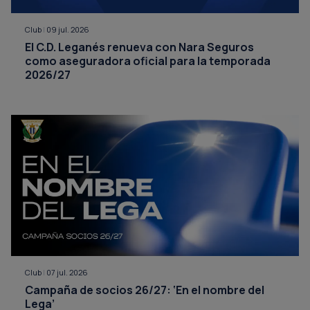
Club
|
09 jul. 2026
El C.D. Leganés renueva con Nara Seguros
como aseguradora oficial para la temporada
2026/27
Club
|
07 jul. 2026
Campaña de socios 26/27: ‘En el nombre del
Lega’