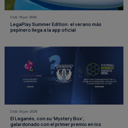
Club
|
18 jun. 2026
LegaPlay Summer Edition: el verano más
pepinero llega a la app oficial
Club
|
04 jun. 2026
El Leganés, con su ‘Mystery Box’,
galardonado con el primer premio en los