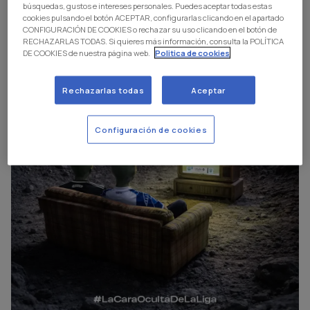
búsquedas, gustos e intereses personales. Puedes aceptar todas estas
cookies pulsando el botón ACEPTAR, configurarlas clicando en el apartado
CONFIGURACIÓN DE COOKIES o rechazar su uso clicando en el botón de
RECHAZARLAS TODAS. Si quieres más información, consulta la POLÍTICA
DE COOKIES de nuestra página web.
Politica de cookies
Rechazarlas todas
Aceptar
Configuración de cookies