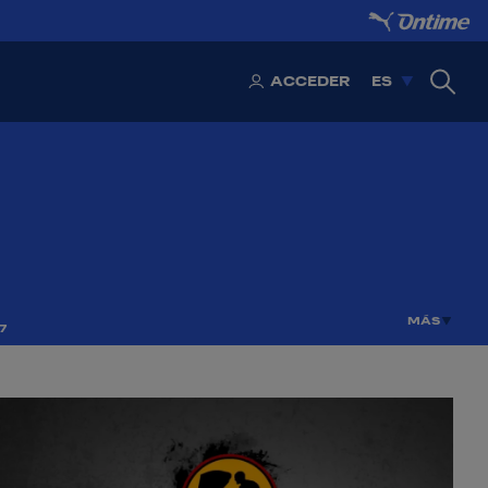
ACCEDER
ES
MÁS
7