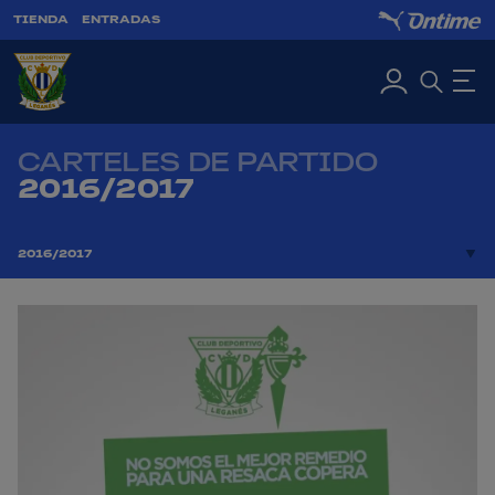
TIENDA
ENTRADAS
CARTELES DE PARTIDO
2016/2017
2016/2017