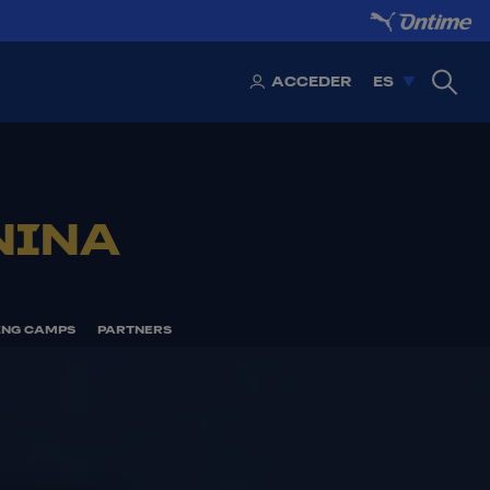
ACCEDER
ES
NINA
ING CAMPS
PARTNERS