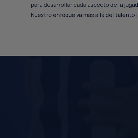
para desarrollar cada aspecto de la jugad
Nuestro enfoque va más allá del talento
PERFORMANCE
FUERZA
LIDERAZGO