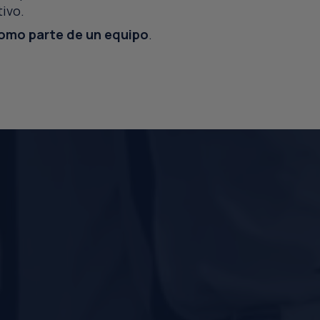
tivo.
como parte de un equipo
.
TRABAJO EN
EQUIPO