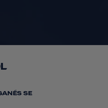
L
GANÉS SE