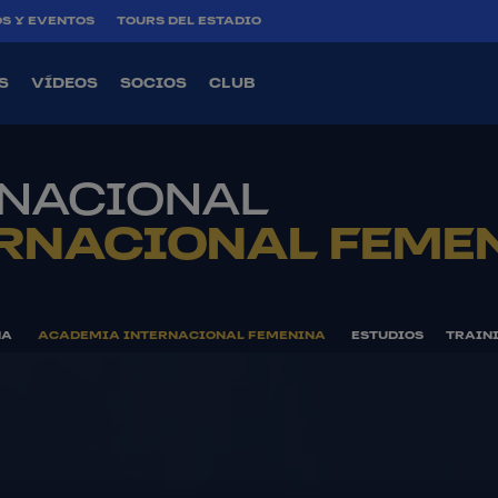
S Y EVENTOS
TOURS DEL ESTADIO
S
VÍDEOS
SOCIOS
CLUB
RNACIONAL
RNACIONAL FEME
NA
ACADEMIA INTERNACIONAL FEMENINA
ESTUDIOS
TRAIN