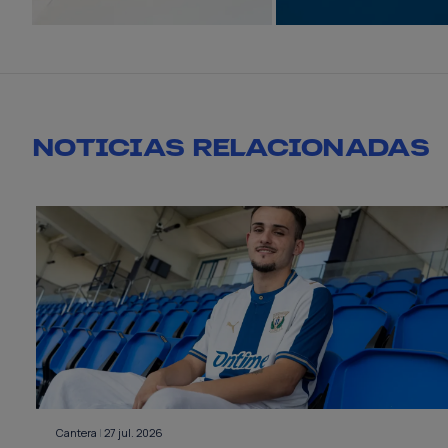
NOTICIAS RELACIONADAS
Cantera
|
27 jul. 2026