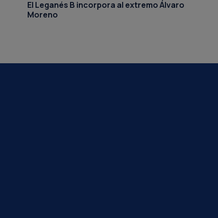
El Leganés B incorpora al extremo Álvaro
Moreno