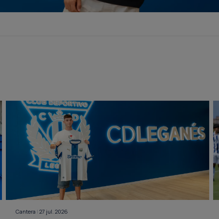
Cantera
|
27 jul. 2026