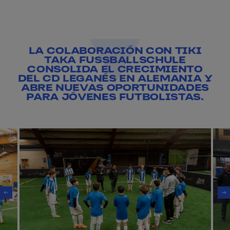
LA COLABORACIÓN CON TIKI
TAKA FUSSBALLSCHULE
CONSOLIDA EL CRECIMIENTO
DEL CD LEGANÉS EN ALEMANIA Y
ABRE NUEVAS OPORTUNIDADES
PARA JÓVENES FUTBOLISTAS.