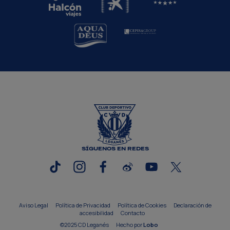
SÍGUENOS EN REDES
Aviso Legal
Política de Privacidad
Política de Cookies
Declaración de
accesibilidad
Contacto
©2025 CD Leganés
Hecho por
Lobo