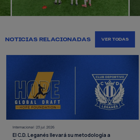
NOTICIAS RELACIONADAS
VER TODAS
Internacional
|
23 jul. 2026
El C.D. Leganés llevará su metodología a