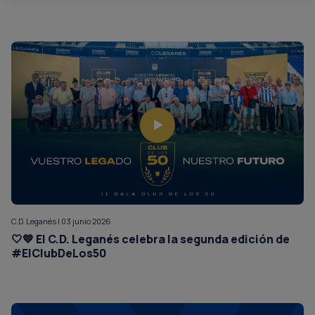
C.D. Leganés | 03 junio 2026
🤍💙 El C.D. Leganés celebra la segunda edición de
#ElClubDeLos50