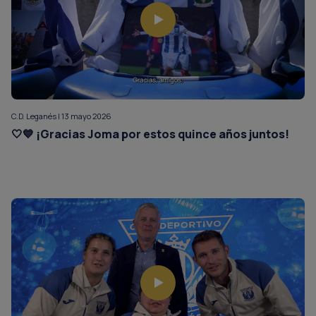
C.D. Leganés | 13 mayo 2026
🤍💙 ¡Gracias Joma por estos quince años juntos!