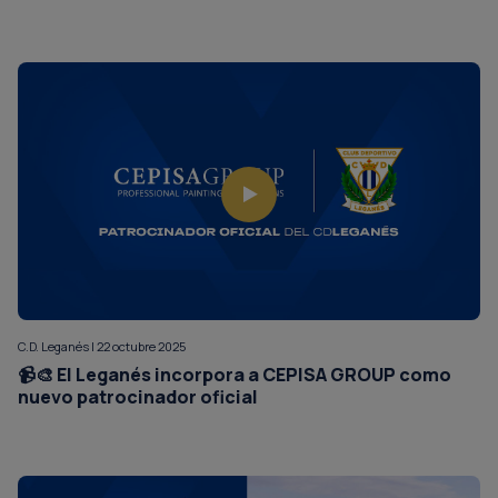
C.D. Leganés | 22 octubre 2025
📹🎨 El Leganés incorpora a CEPISA GROUP como
nuevo patrocinador oficial