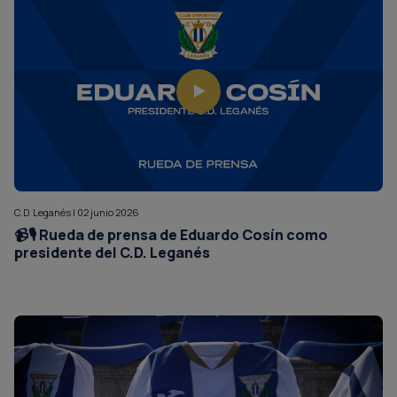
C.D. Leganés | 02 junio 2026
📹🎙️ Rueda de prensa de Eduardo Cosín como
presidente del C.D. Leganés