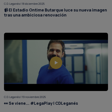
C.D. Leganés | 18 diciembre 2025
📹 El Estadio Ontime Butarque luce su nueva imagen
tras una ambiciosa renovación
C.D. Leganés | 19 noviembre 2025
👀 Se viene... #LegaPlay | CDLeganés