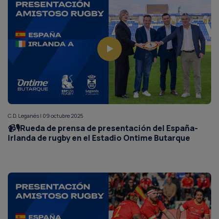
C.D. Leganés | 09 octubre 2025
📹🎙️Rueda de prensa de presentación del España-
Irlanda de rugby en el Estadio Ontime Butarque