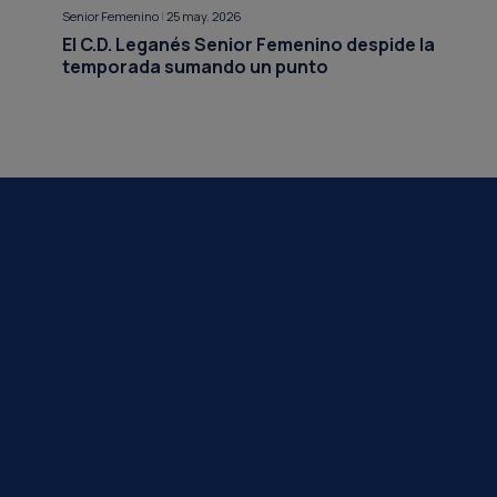
Senior Femenino
|
25 may. 2026
El C.D. Leganés Senior Femenino despide la
temporada sumando un punto