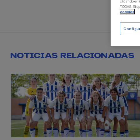
clicando en
TODAS. Si q
cookies
Configu
NOTICIAS RELACIONADAS