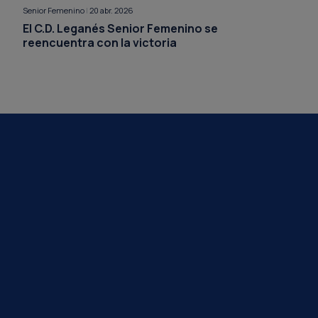
Senior Femenino
|
20 abr. 2026
El C.D. Leganés Senior Femenino se
reencuentra con la victoria