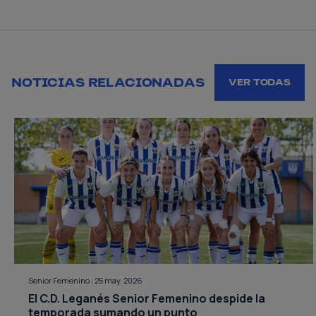
NOTICIAS RELACIONADAS
VER TODAS
Senior Femenino
|
25 may. 2026
El C.D. Leganés Senior Femenino despide la
temporada sumando un punto