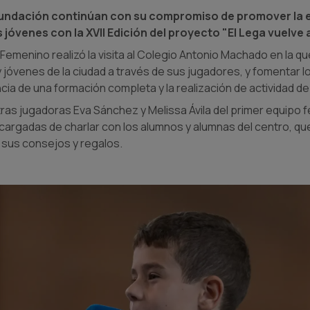
 Fundación continúan con su compromiso de promover la 
 jóvenes con la XVII Edición del proyecto "El Lega vuelve a
Femenino realizó la visita al Colegio Antonio Machado en la qu
y jóvenes de la ciudad a través de sus jugadores, y fomentar l
cia de una formación completa y la realización de actividad de
ras jugadoras Eva Sánchez y Melissa Ávila del primer equipo f
cargadas de charlar con los alumnos y alumnas del centro, qu
ir sus consejos y regalos.