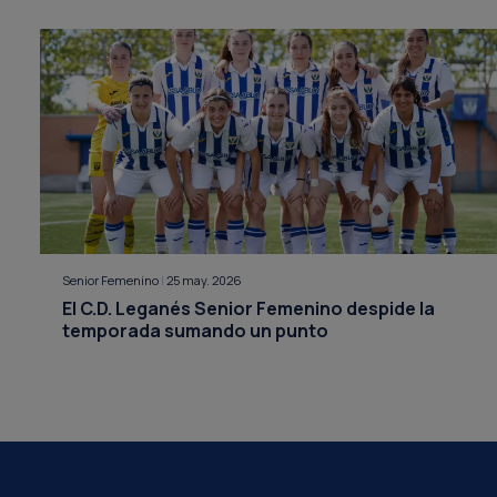
Senior Femenino
|
25 may. 2026
El C.D. Leganés Senior Femenino despide la
temporada sumando un punto