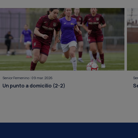
Senior Femenino
|
09 mar. 2026
Se
Un punto a domicilio (2-2)
Se