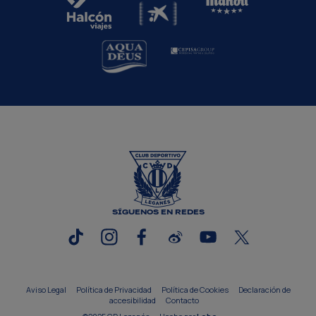
SÍGUENOS EN REDES
Aviso Legal
Política de Privacidad
Política de Cookies
Declaración de
accesibilidad
Contacto