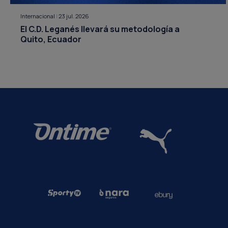
Internacional
|
23 jul. 2026
El C.D. Leganés llevará su metodología a
Quito, Ecuador