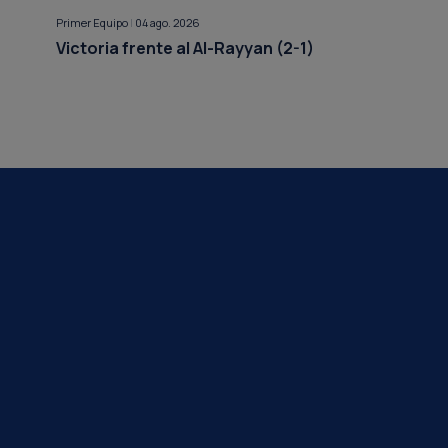
Primer Equipo
|
04 ago. 2026
Victoria frente al Al-Rayyan (2-1)