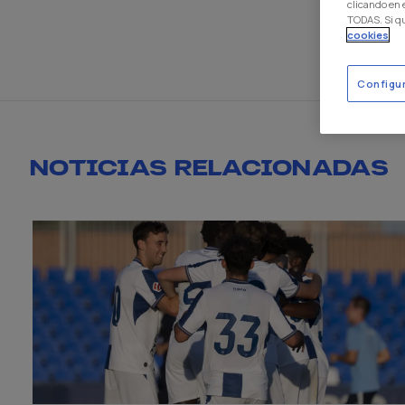
clicando en
TODAS. Si q
cookies
Configu
NOTICIAS RELACIONADAS