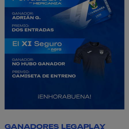
GANADORES LEGAPLAY