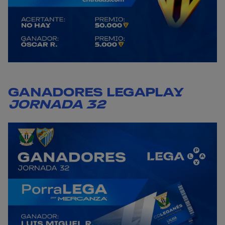
GANADORES LEGAPLAY
JORNADA 32