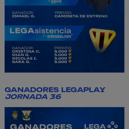
GANADORES LEGAPLAY
JORNADA 36