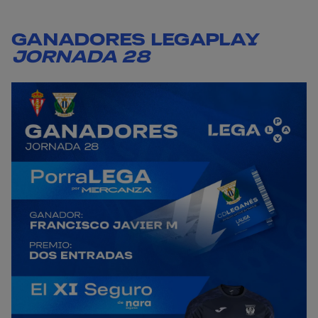
GANADORES LEGAPLAY
JORNADA 28