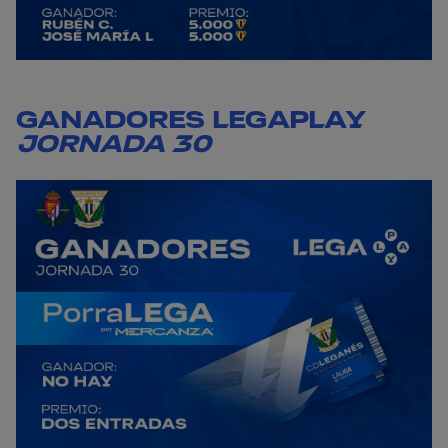
GANADORES LEGAPLAY
JORNADA 30