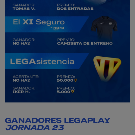
GANADORES LEGAPLAY
JORNADA 23