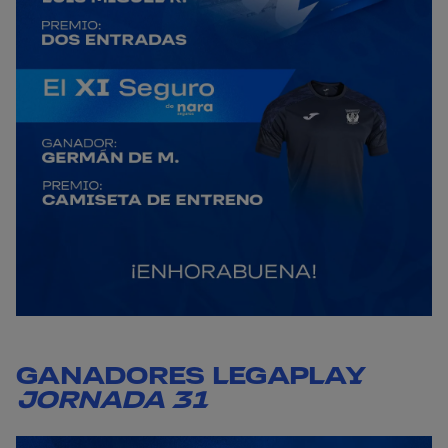
GANADORES LEGAPLAY
JORNADA 31