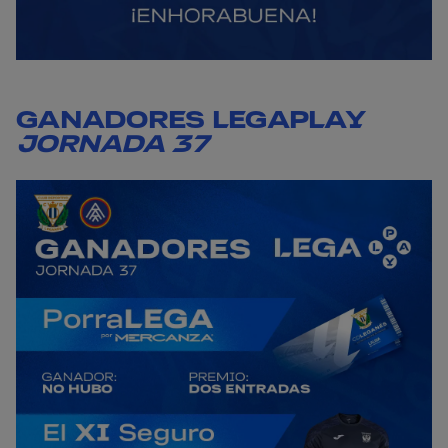
GANADORES LEGAPLAY
JORNADA 37