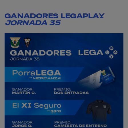
GANADORES LEGAPLAY
JORNADA 35