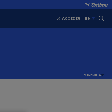
ACCEDER
ES
JUVENIL A