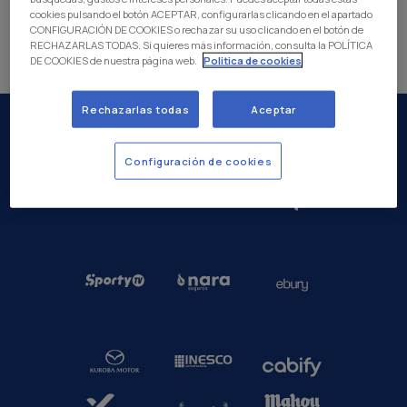
cookies pulsando el botón ACEPTAR, configurarlas clicando en el apartado
CONFIGURACIÓN DE COOKIES o rechazar su uso clicando en el botón de
RECHAZARLAS TODAS. Si quieres más información, consulta la POLÍTICA
DE COOKIES de nuestra página web.
Politica de cookies
Rechazarlas todas
Aceptar
Configuración de cookies