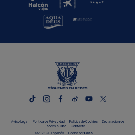
SÍGUENOS EN REDES
Aviso Legal
Política de Privacidad
Política de Cookies
Declaración de
accesibilidad
Contacto
©2025 CD Leganés
Hecho por
Lobo