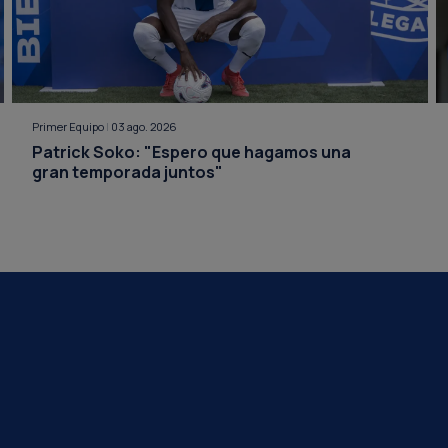
Primer Equipo
|
03 ago. 2026
Patrick Soko: "Espero que hagamos una
gran temporada juntos"