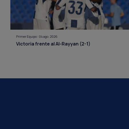
Primer Equipo
|
04 ago. 2026
Victoria frente al Al-Rayyan (2-1)