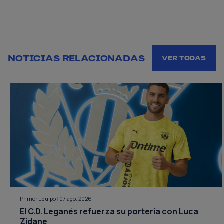
NOTICIAS RELACIONADAS
VER TODAS
Primer Equipo
|
07 ago. 2026
El C.D. Leganés refuerza su portería con Luca
Zidane