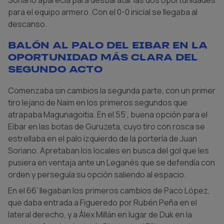
para el equipo armero. Con el 0-0 inicial se llegaba al
descanso.
Balón al palo del Eibar en la
oportunidad más clara del
segundo acto
Comenzaba sin cambios la segunda parte, con un primer
tiro lejano de Naim en los primeros segundos que
atrapaba Magunagoitia. En el 55’, buena opción para el
Eibar en las botas de Guruzeta, cuyo tiro con rosca se
estrellaba en el palo izquierdo de la portería de Juan
Soriano. Apretaban los locales en busca del gol que les
pusiera en ventaja ante un Leganés que se defendía con
orden y perseguía su opción saliendo al espacio.
En el 66’ llegaban los primeros cambios de Paco López,
que daba entrada a Figueredo por Rubén Peña en el
lateral derecho, y a Álex Millán en lugar de Duk en la