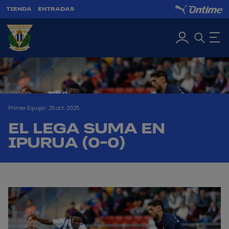
TIENDA
ENTRADAS
Primer Equipo
|
25 oct. 2025
EL LEGA SUMA EN
IPURUA (0-0)