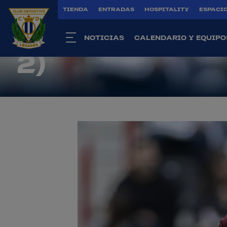
TIENDA
ENTRADAS
HOSPITALITY
ESPACIO
Primer Equipo
|
16 nov. 2025
EL LEGA GANA
NOTICIAS
CALENDARIO Y EQUIPO
2)