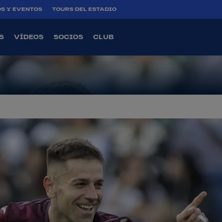
S Y EVENTOS
TOURS DEL ESTADIO
 EN CEUTA (1-
S
VÍDEOS
SOCIOS
CLUB