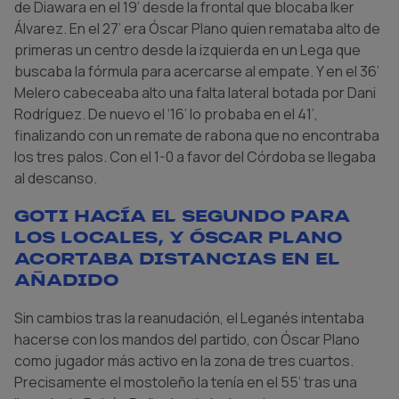
de Diawara en el 19’ desde la frontal que blocaba Iker
Álvarez. En el 27’ era Óscar Plano quien remataba alto de
primeras un centro desde la izquierda en un Lega que
buscaba la fórmula para acercarse al empate. Y en el 36’
Melero cabeceaba alto una falta lateral botada por Dani
Rodríguez. De nuevo el ‘16’ lo probaba en el 41’,
finalizando con un remate de rabona que no encontraba
los tres palos. Con el 1-0 a favor del Córdoba se llegaba
al descanso.
Goti hacía el segundo para
los locales, y Óscar Plano
acortaba distancias en el
añadido
Sin cambios tras la reanudación, el Leganés intentaba
hacerse con los mandos del partido, con Óscar Plano
como jugador más activo en la zona de tres cuartos.
Precisamente el mostoleño la tenía en el 55’ tras una