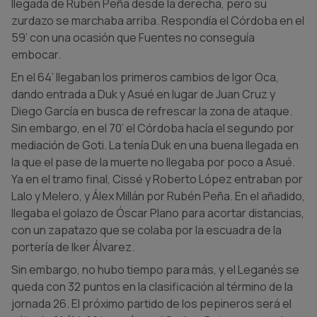
llegada de Rubén Peña desde la derecha, pero su
zurdazo se marchaba arriba. Respondía el Córdoba en el
59’ con una ocasión que Fuentes no conseguía
embocar.
En el 64’ llegaban los primeros cambios de Igor Oca,
dando entrada a Duk y Asué en lugar de Juan Cruz y
Diego García en busca de refrescar la zona de ataque.
Sin embargo, en el 70’ el Córdoba hacía el segundo por
mediación de Goti. La tenía Duk en una buena llegada en
la que el pase de la muerte no llegaba por poco a Asué.
Ya en el tramo final, Cissé y Roberto López entraban por
Lalo y Melero, y Álex Millán por Rubén Peña. En el añadido,
llegaba el golazo de Óscar Plano para acortar distancias,
con un zapatazo que se colaba por la escuadra de la
portería de Iker Álvarez.
Sin embargo, no hubo tiempo para más, y el Leganés se
queda con 32 puntos en la clasificación al término de la
jornada 26. El próximo partido de los pepineros será el