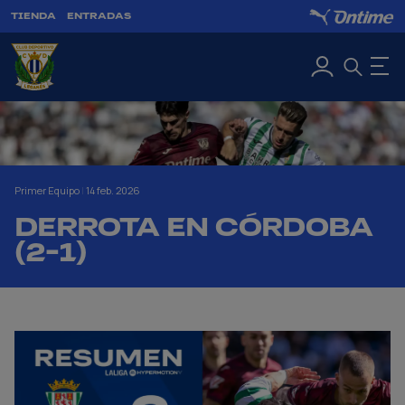
TIENDA
ENTRADAS
Primer Equipo
|
14 feb. 2026
DERROTA EN CÓRDOBA
(2-1)