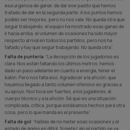
esa urgencia de ganar, de dar ese pasito que hemos
tratado de dar en la segunda parte. A los puntos hemos
podido ser mejores, pero no nos vale. No queda otra que
seguir trabajando, el equipo ha mostrado esas ganas de
ir hacia arriba, el volumen de ocasiones ha sido mayor
respecto al rival en todos los partidos, pero nos ha
faltado y hay que seguir trabajando. No queda otra”.
Falta de puntería
: “La decepción de los jugadores es
clara. Nos están faltando los últimos metros, hemos
dado un paso adelante en cuanto a energía, tener el
balón. Pero nos falta eso. Agradecer a la afición, que
hayamos llegado a tanto volumen ofensivo es gracias a
su apoyo. Nos toca ser fuertes, a los jugadores, al
cuerpo técnico y a la afición. Sé que es una situación
complicada, crítica, porque estábamos hechos para otra
cosa, pero lo que manda es el presente”.
Falta de gol
: “Hablas de no meter esas ocasiones y el
estado de ánimo es difícil. Si mete Lalo el partido se va