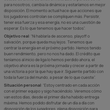
para nosotros, cambia la dinámica y estaríamos en mejor
disposición. El momento actual hace que acciones que
los jugadores controlan se compliquen más. Persistir,
tener esa fuerza y esa energía, no es una cuestión de
esperar. Es lo que tenemos que hacer todos”.
Objetivo real
: “Ni hablaría de ascenso, playoff o
salvación, porque queda muy lejos. Tenemos que
centrar la energía en el próximo partido. Hemos tenido
buen rendimiento, pero no nos ha dado. El crédito que
teníamos al inicio de liga lo hemos perdido ahora, el
objetivo ahora es la próxima jornada y crecer a partir de
una victoria a por la que hay que ir. Siguiente partido con
toda la fuerza del mundo, a pesar de lo que cueste”.
Situación personal
: “Estoy centrado en cada acción
con el primer equipo y sigo haciéndolo. Veremos cómo
van estos días, desde el primer día ha habido entrega
máxima. Hemos podido disfrutar de un día a día con
disposición de los jugadores, plena disposición para