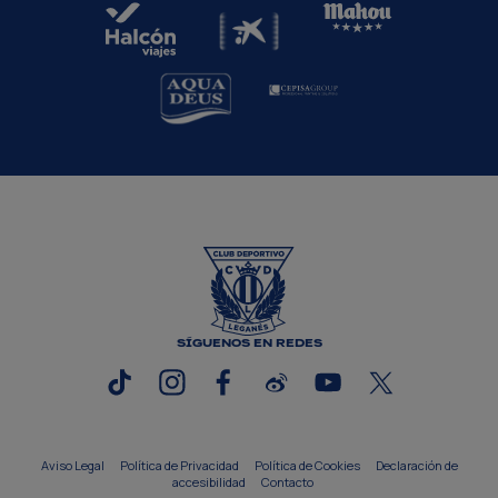
SÍGUENOS EN REDES
Aviso Legal
Política de Privacidad
Política de Cookies
Declaración de
accesibilidad
Contacto