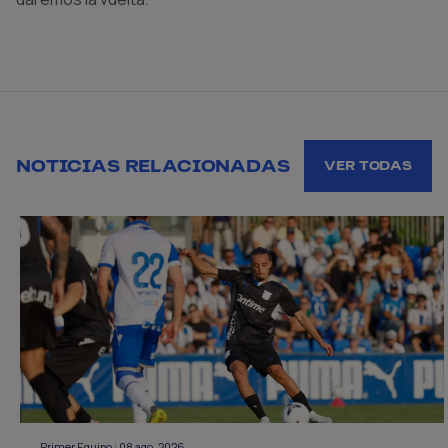
NOTICIAS RELACIONADAS
VER TODAS
Primer Equipo
|
08 ago. 2026