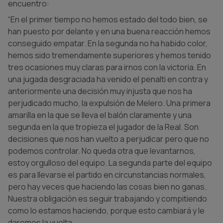
encuentro:
“En el primer tiempo no hemos estado del todo bien, se
han puesto por delante y en una buena reacción hemos
conseguido empatar. En la segunda no ha habido color,
hemos sido tremendamente superiores y hemos tenido
tres ocasiones muy claras para irnos con la victoria. En
una jugada desgraciada ha venido el penalti en contra y
anteriormente una decisión muy injusta que nos ha
perjudicado mucho, la expulsión de Melero. Una primera
amarilla en la que se lleva el balón claramente y una
segunda en la que tropieza el jugador de la Real. Son
decisiones que nos han vuelto a perjudicar pero que no
podemos controlar. No queda otra que levantarnos,
estoy orgulloso del equipo. La segunda parte del equipo
es para llevarse el partido en circunstancias normales,
pero hay veces que haciendo las cosas bien no ganas.
Nuestra obligación es seguir trabajando y compitiendo
como lo estamos haciendo, porque esto cambiará y le
daremos la vuelta.