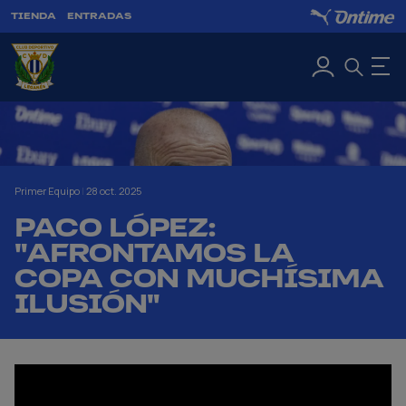
TIENDA
ENTRADAS
Primer Equipo
|
28 oct. 2025
PACO LÓPEZ:
"AFRONTAMOS LA
COPA CON MUCHÍSIMA
ILUSIÓN"