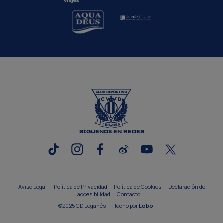
SÍGUENOS EN REDES
Aviso Legal
Política de Privacidad
Política de Cookies
Declaración de
accesibilidad
Contacto
©2025 CD Leganés
Hecho por
Lobo