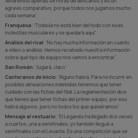
tendremos apenas 48 horas de descanso y es un
agravio comparativo, porque todos nos jugamos mucho
cada semana”.
Franquesa
: “Todavía no está bien del todo con esas
molestias musculares y se quedará aquí”.
Análisis del rival
: “No hay mucha información en cuanto
a vídeo o análisis. Hemos recabado nuestra información
sobre qué tipo de equipo nos vamos a encontrar”.
San Román
: “Jugará, claro”.
Canteranos de inicio
: “Alguno habrá. Para no incurrir en
posibles alineaciones indebidas tenemos que tener
cuidado con las fichas del filial. La reglamentación dice
que tienes que tener fichas del primer equipo, por eso
habrá algunos, pero no todos los que quisiéramos”.
Mensaje al vestuario
: “El Leganés ha llegado dos veces
a cuartos, una a semifinales, yo también llegué a
semifinales con el Levante. Es una competición que se