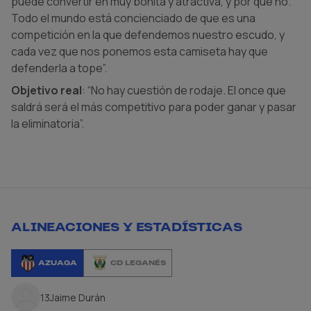
puede convertir en muy bonita y atractiva, y por qué no.
Todo el mundo está concienciado de que es una
competición en la que defendemos nuestro escudo, y
cada vez que nos ponemos esta camiseta hay que
defenderla a tope”.
Objetivo real
: “No hay cuestión de rodaje. El once que
saldrá será el más competitivo para poder ganar y pasar
la eliminatoria”.
ALINEACIONES Y ESTADÍSTICAS
AZUAGA
CD LEGANÉS
13
Jaime Durán