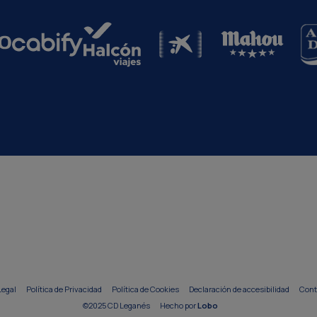
Legal
Política de Privacidad
Política de Cookies
Declaración de accesibilidad
Cont
©2025 CD Leganés
Hecho por
Lobo