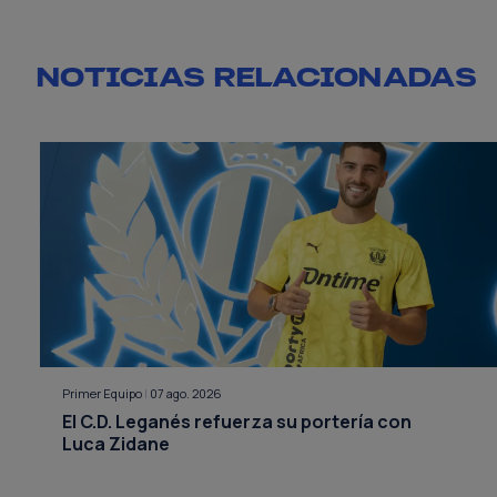
NOTICIAS RELACIONADAS
Primer Equipo
|
07 ago. 2026
El C.D. Leganés refuerza su portería con
Luca Zidane