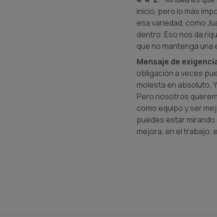
inicio, pero lo más im
esa variedad, como J
dentro. Eso nos da riq
que no mantenga una es
Mensaje de exigenci
obligación a veces pu
molesta en absoluto. Y
Pero nosotros queremos
como equipo y ser mejor
puedes estar mirando 
mejora, en el trabajo, 