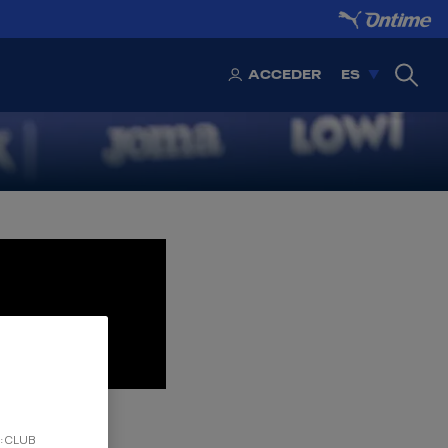
Y
ACCEDER
ES
d: CLUB