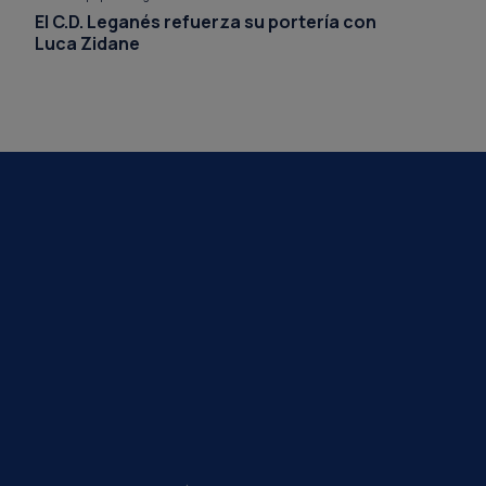
El C.D. Leganés refuerza su portería con
Luca Zidane