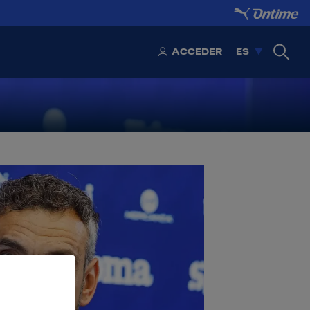
ACCEDER
ES