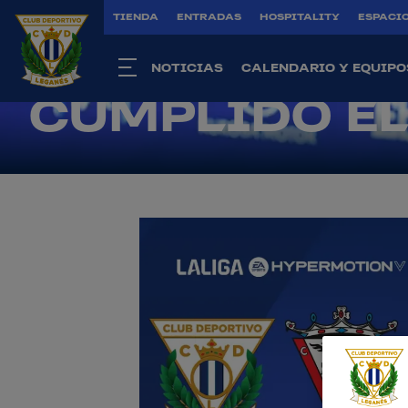
TIENDA
ENTRADAS
HOSPITALITY
ESPACIO
Primer Equipo
|
31 may. 2026
CARLOS MART
NOTICIAS
CALENDARIO Y EQUIPO
CUMPLIDO EL