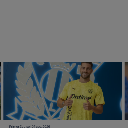
Primer Equipo
|
07 ago. 2026