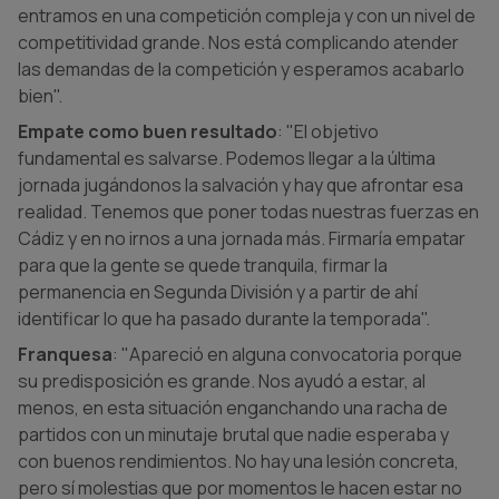
entramos en una competición compleja y con un nivel de
competitividad grande. Nos está complicando atender
las demandas de la competición y esperamos acabarlo
bien".
Empate como buen resultado
: "El objetivo
fundamental es salvarse. Podemos llegar a la última
jornada jugándonos la salvación y hay que afrontar esa
realidad. Tenemos que poner todas nuestras fuerzas en
Cádiz y en no irnos a una jornada más. Firmaría empatar
para que la gente se quede tranquila, firmar la
permanencia en Segunda División y a partir de ahí
identificar lo que ha pasado durante la temporada".
Franquesa
: "Apareció en alguna convocatoria porque
su predisposición es grande. Nos ayudó a estar, al
menos, en esta situación enganchando una racha de
partidos con un minutaje brutal que nadie esperaba y
con buenos rendimientos. No hay una lesión concreta,
pero sí molestias que por momentos le hacen estar no