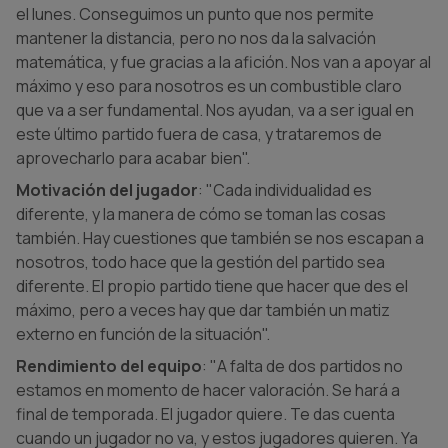
el lunes. Conseguimos un punto que nos permite
mantener la distancia, pero no nos da la salvación
matemática, y fue gracias a la afición. Nos van a apoyar al
máximo y eso para nosotros es un combustible claro
que va a ser fundamental. Nos ayudan, va a ser igual en
este último partido fuera de casa, y trataremos de
aprovecharlo para acabar bien".
Motivación del jugador
: "Cada individualidad es
diferente, y la manera de cómo se toman las cosas
también. Hay cuestiones que también se nos escapan a
nosotros, todo hace que la gestión del partido sea
diferente. El propio partido tiene que hacer que des el
máximo, pero a veces hay que dar también un matiz
externo en función de la situación".
Rendimiento del equipo
: "A falta de dos partidos no
estamos en momento de hacer valoración. Se hará a
final de temporada. El jugador quiere. Te das cuenta
cuando un jugador no va, y estos jugadores quieren. Ya