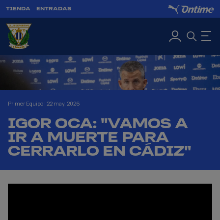
TIENDA
ENTRADAS
Primer Equipo
|
22 may. 2026
IGOR OCA: "VAMOS A
IR A MUERTE PARA
CERRARLO EN CÁDIZ"