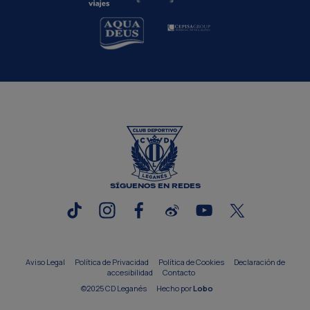
SÍGUENOS EN REDES
Aviso Legal
Política de Privacidad
Política de Cookies
Declaración de
accesibilidad
Contacto
©2025 CD Leganés
Hecho por
Lobo