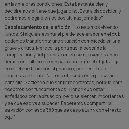
en las mejores condiciones. Está bastante bien y
decidiremos si tiene que jugar o no. Está a disposición y
podremos elegirle en las dos últimas jornadas".
Desplazamiento de la afición
: "Lo estamos viviendo
juntos. Si alguien levanta el pie del acelerador en el club
podemos transformar una situación complicada en una
grave y crítica. Merece la pena que, a pesar de la
complicación y del proceso en el que nos vemos ahora,
demos ese último arreón para conseguir el objetivo que
no es el que teníamos al principio, pero es el que
tenemos en frente. No todo el mundo está preparado
para ello. Se tienen que sentir importantes, porque para
nosotros son fundamentales. Tienen que estar
enfadados con la situación, pero se sienten importantes
y sé que eso va a suceder. Esperemos compartir la
salvación con esos 380 que se desplazan y con el resto
aquí".