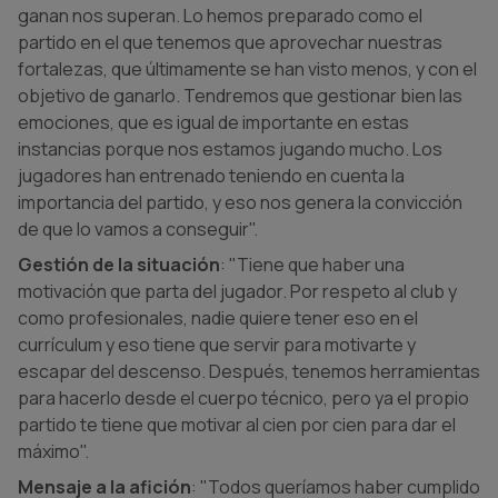
ganan nos superan. Lo hemos preparado como el
partido en el que tenemos que aprovechar nuestras
fortalezas, que últimamente se han visto menos, y con el
objetivo de ganarlo. Tendremos que gestionar bien las
emociones, que es igual de importante en estas
instancias porque nos estamos jugando mucho. Los
jugadores han entrenado teniendo en cuenta la
importancia del partido, y eso nos genera la convicción
de que lo vamos a conseguir".
Gestión de la situación
: "Tiene que haber una
motivación que parta del jugador. Por respeto al club y
como profesionales, nadie quiere tener eso en el
currículum y eso tiene que servir para motivarte y
escapar del descenso. Después, tenemos herramientas
para hacerlo desde el cuerpo técnico, pero ya el propio
partido te tiene que motivar al cien por cien para dar el
máximo".
Mensaje a la afición
: "Todos queríamos haber cumplido