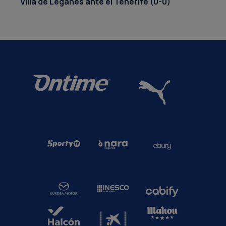
Villa de Leganés ante el Tenerife (0-0)