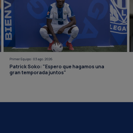
Primer Equipo
|
03 ago. 2026
Patrick Soko: "Espero que hagamos una
gran temporada juntos"