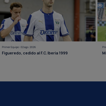
Primer Equipo
|
02 ago. 2026
Pr
Figueredo, cedido al F.C. Iberia 1999
M