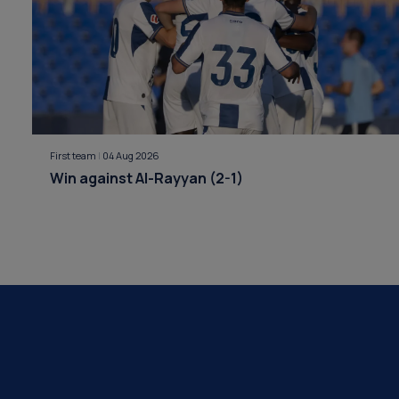
First team
|
04 Aug 2026
Win against Al-Rayyan (2-1)