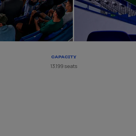
CAPACITY
13.199 seats