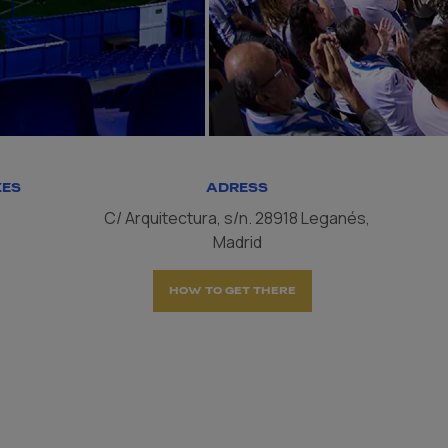
IES
ADRESS
C/ Arquitectura, s/n. 28918 Leganés,
Madrid
HOW TO GET THERE