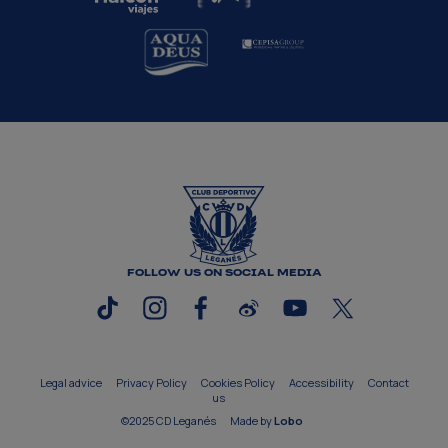
FOLLOW US ON SOCIAL MEDIA
Legal advice
Privacy Policy
Cookies Policy
Accessibility
Contact
us
©2025 CD Leganés
Made by
Lobo