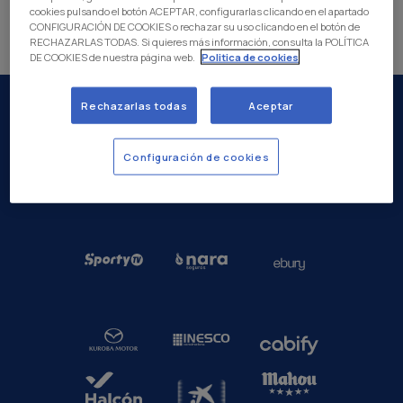
cookies pulsando el botón ACEPTAR, configurarlas clicando en el apartado
CONFIGURACIÓN DE COOKIES o rechazar su uso clicando en el botón de
RECHAZARLAS TODAS. Si quieres más información, consulta la POLÍTICA
DE COOKIES de nuestra página web.
Politica de cookies
Rechazarlas todas
Aceptar
Configuración de cookies