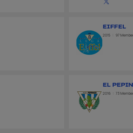
EIFFEL
2015
97 Membe
EL PEPI
2016
73 Membe