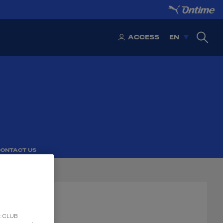
ACCESS
EN
CONTACT US
S PIBES
ers
Federated
d: CLUB