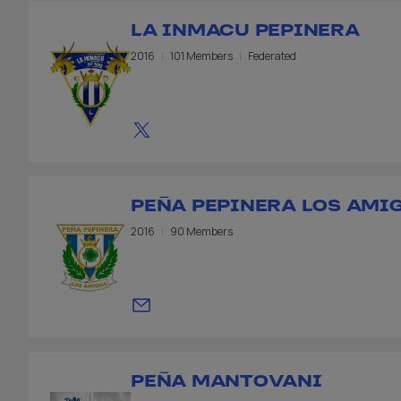
LA INMACU PEPINERA
2016
101 Members
Federated
PEÑA PEPINERA LOS AMI
2016
90 Members
PEÑA MANTOVANI