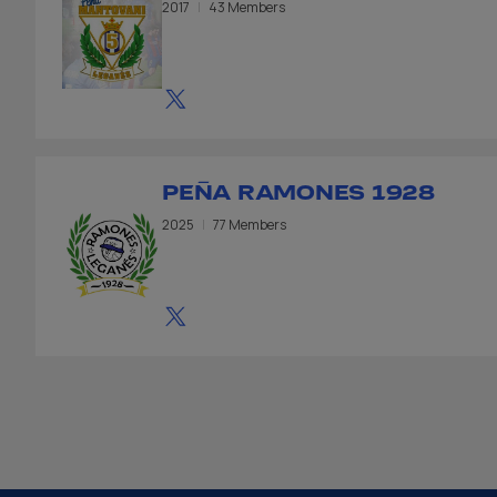
2017
43 Members
PEÑA RAMONES 1928
2025
77 Members