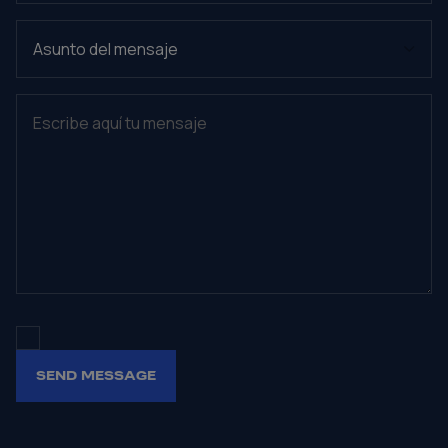
POLÍTICA DE PRIVACIDAD
TRATAMIENTO
DE MIS DATOS PERSONALES
SEND MESSAGE