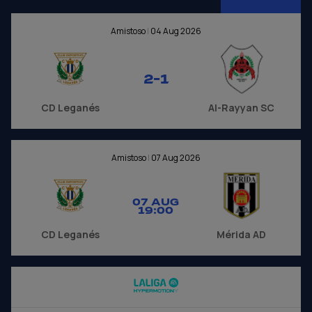
Amistoso
|
04 Aug 2026
2-1
CD Leganés
Al-Rayyan SC
Amistoso
|
07 Aug 2026
07 AUG
19:00
CD Leganés
Mérida AD