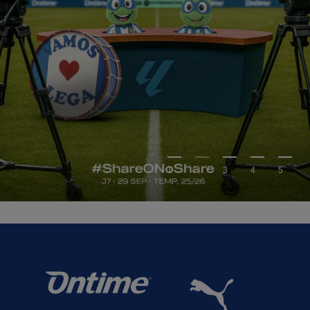
1
2
3
4
5