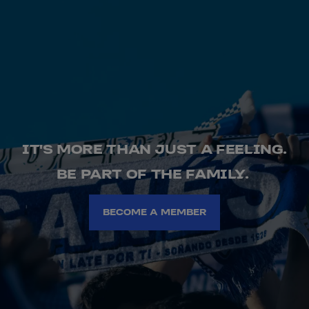
IT'S MORE THAN JUST A FEELING.
BE PART OF THE FAMILY.
BECOME A MEMBER