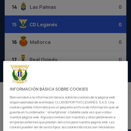
14
Las Palmas
0
15
CD Leganés
0
16
Mallorca
0
17
Real Oviedo
0
TICKETS
ONLINE SHOP
INFORMACIÓN BÁSICA SOBRE COOKIES
FOR BUSINESS
BECOME A MEMBER
Bienvenida/o a la información básica sobre las cookies de la página web
responsabilidad de la entidad: CLUB DEPORTIVO LEGANÉS, S.A.D. Una
cookie o galleta informática es un pequeño archivo de información que se
guarda en tu ordenador, “smartphone” o tableta cada vez que visitas
NEWS
SEE ALL
nuestra página web. Algunas cookies son nuestras y otras pertenecen a
empresas externas que prestan servicios para nuestra página web. Las
cookies pueden ser de varios tipos: las cookies técnicas son necesarias