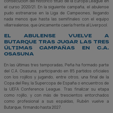
consecución del histórico título de la Europa League en
el curso 2020/21. En la siguiente campaña, el abulense
pudo estrenarse en la Liga de Campeones, llegando
nada menos que hasta las semifinales con el equipo
villarrealense, que únicamente caería frente al Liverpool.
El abulense vuelve a
Butarque tras jugar las tres
últimas campañas en C.A.
Osasuna
En las últimas tres temporadas, Peña ha formado parte
del C.A. Osasuna, participando en 85 partidos oficiales
con los rojillos y jugando, entre otros, una final de la
Copa del Rey, la Supercopa de España o encuentros de
la UEFA Conference League. Tras finalizar su etapa
como rojillo, y con más de trescientos entorchados
como profesional a sus espaldas, Rubén vuelve a
Butarque, firmando hasta 2027.