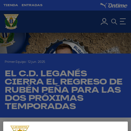
TIENDA
ENTRADAS
Primer Equipo
|
12 jun. 2025
EL C.D. LEGANÉS
CIERRA EL REGRESO DE
RUBÉN PEÑA PARA LAS
DOS PRÓXIMAS
TEMPORADAS
EL ABULENSE VUELVE A BUTARQUE