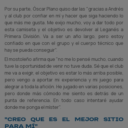
Por su parte, Óscar Plano quiso dar las "gracias a Andrés
y al club por confiar en mí y hacer que siga haciendo lo
que más me gusta. Me exijo mucho, voy a dar todo por
esta camiseta y el objetivo es devolver al Leganés a
Primera División. Va a ser un año largo, pero estoy
confiado en que con el grupo y el cuerpo técnico que
hay se pueda conseguir".
El mostoleño afirma que "no me lo pensé mucho, cuando
tuve la oportunidad de venir no tuve duda. Sé que el club
me va a exigir, el objetivo es estar lo más arriba posible,
pero vengo a aportar mi experiencia y mi juego para
alegrar a toda la afición. He jugado en varias posiciones,
pero donde más cómodo me siento es detrás de un
punta de referencia. En todo caso intentaré ayudar
donde me ponga el míster".
"Creo que es el mejor sitio
para mí"