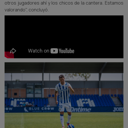
otros jugadores ahí y los chicos de la cantera. Estamos
valorando", concluyó.