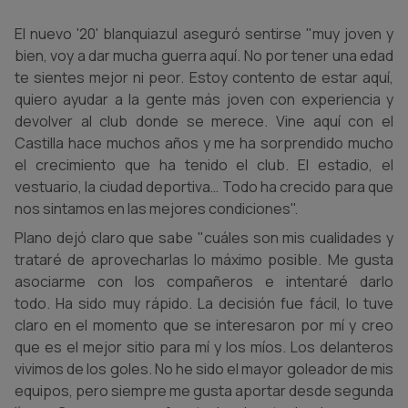
El nuevo '20' blanquiazul aseguró sentirse "muy joven y
bien, voy a dar mucha guerra aquí. No por tener una edad
te sientes mejor ni peor. Estoy contento de estar aquí,
quiero ayudar a la gente más joven con experiencia y
devolver al club donde se merece. Vine aquí con el
Castilla hace muchos años y me ha sorprendido mucho
el crecimiento que ha tenido el club. El estadio, el
vestuario, la ciudad deportiva… Todo ha crecido para que
nos sintamos en las mejores condiciones".
Plano dejó claro que sabe "cuáles son mis cualidades y
trataré de aprovecharlas lo máximo posible. Me gusta
asociarme con los compañeros e intentaré darlo
todo. Ha sido muy rápido. La decisión fue fácil, lo tuve
claro en el momento que se interesaron por mí y creo
que es el mejor sitio para mí y los míos. Los delanteros
vivimos de los goles. No he sido el mayor goleador de mis
equipos, pero siempre me gusta aportar desde segunda