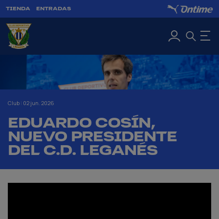
TIENDA
ENTRADAS
Club
|
02 jun. 2026
EDUARDO COSÍN,
NUEVO PRESIDENTE
DEL C.D. LEGANÉS