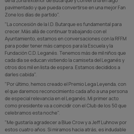
de la zona exterior de Butarque y convertirla en algo
pavimentado y que pueda convertirse en una mejor Fan
Zone los días de partido".
"La concesión de la I.D. Butarque es fundamental para
crecer. Más allá de continuar trabajando con el
Ayuntamiento, estamos en conversaciones con la RFFM
para poder tener más campos para la Escuela y la
Fundación C.D. Leganés. Tenemos más de mil niños que
cada día se educan vistiendo la camiseta del Leganés y
otros dos mil en lista de espera. Estamos decididos a
darles cabida".
"Por último, hemos creado el Premio Lega Leyenda, con
el que daremos reconocimiento cada año a una persona
de especial relevancia en el Leganés. Mi primer acto
como presidente va a coincidir con el Club de los 50 que
celebramos esta noche".
"Me gustaría agradecer a Blue Crow y a Jeff Luhnow por
estos cuatro años. Si miramos hacia atrás, es indudable