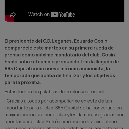
El presidente del C.D. Leganés, Eduardo Cosín,
compareció este martes en su primera rueda de
prensa como máximo mandatario del club. Cosín
habló sobre el cambio producido tras la llegada de
885 Capital como nuevo máximo accionista, la
temporada que acaba de finalizar y los objetivos
para la próxima.
Estas fueron las palabras de su alocución inicial:
"Gracias a todos por acompañarme en este día tan
importante para el club. 885 Capital se ha convertido en
máximo accionista por el club y les damos las gracias por
apostar por el club. Entró como accionista minoritario
hace unos meses y ahora ha redoblado su apuesta para