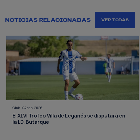
NOTICIAS RELACIONADAS
VER TODAS
Club
|
04 ago. 2026
El XLVI Trofeo Villa de Leganés se disputará en
la I.D. Butarque