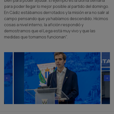
bien para poder ayudar. El ejemplo es la última semana
para poder llegar lo mejor posible al partido del domingo.
En Cádiz estábamos derrotados y la misión era no salir al
campo pensando que ya habíamos descendido. Hicimos
cosas a nivel interno, la afición respondió y
demostramos que el Lega está muy vivo y que las
medidas que tomamos funcionan".