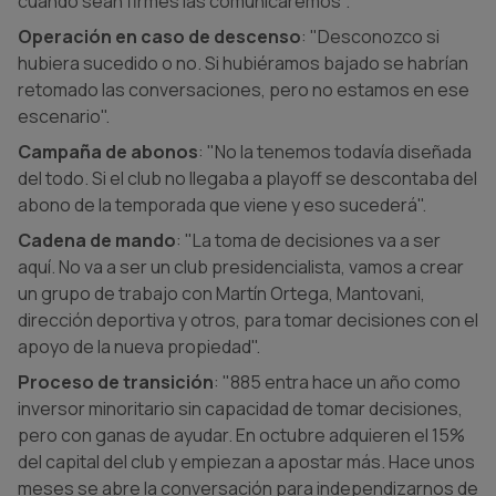
cuando sean firmes las comunicaremos".
Operación en caso de descenso
: "Desconozco si
hubiera sucedido o no. Si hubiéramos bajado se habrían
retomado las conversaciones, pero no estamos en ese
escenario".
Campaña de abonos
: "No la tenemos todavía diseñada
del todo. Si el club no llegaba a playoff se descontaba del
abono de la temporada que viene y eso sucederá".
Cadena de mando
: "La toma de decisiones va a ser
aquí. No va a ser un club presidencialista, vamos a crear
un grupo de trabajo con Martín Ortega, Mantovani,
dirección deportiva y otros, para tomar decisiones con el
apoyo de la nueva propiedad".
Proceso de transición
: "885 entra hace un año como
inversor minoritario sin capacidad de tomar decisiones,
pero con ganas de ayudar. En octubre adquieren el 15%
del capital del club y empiezan a apostar más. Hace unos
meses se abre la conversación para independizarnos de