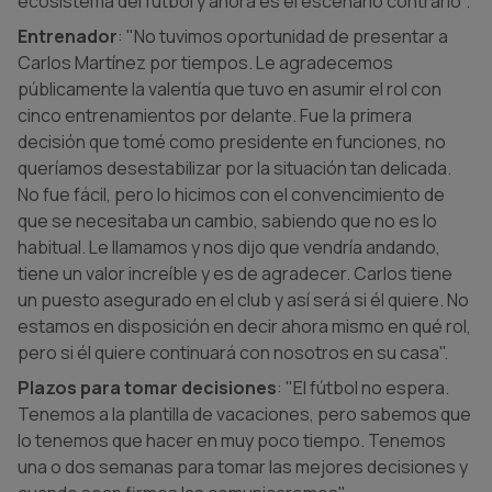
ecosistema del fútbol y ahora es el escenario contrario".
Entrenador
: "No tuvimos oportunidad de presentar a
Carlos Martínez por tiempos. Le agradecemos
públicamente la valentía que tuvo en asumir el rol con
cinco entrenamientos por delante. Fue la primera
decisión que tomé como presidente en funciones, no
queríamos desestabilizar por la situación tan delicada.
No fue fácil, pero lo hicimos con el convencimiento de
que se necesitaba un cambio, sabiendo que no es lo
habitual. Le llamamos y nos dijo que vendría andando,
tiene un valor increíble y es de agradecer. Carlos tiene
un puesto asegurado en el club y así será si él quiere. No
estamos en disposición en decir ahora mismo en qué rol,
pero si él quiere continuará con nosotros en su casa".
Plazos para tomar decisiones
: "El fútbol no espera.
Tenemos a la plantilla de vacaciones, pero sabemos que
lo tenemos que hacer en muy poco tiempo. Tenemos
una o dos semanas para tomar las mejores decisiones y