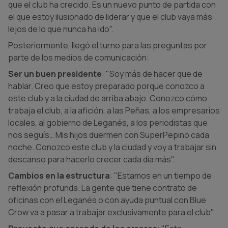
que el club ha crecido. Es un nuevo punto de partida con
el que estoy ilusionado de liderar y que el club vaya más
lejos de lo que nunca ha ido".
Posteriormente, llegó el turno para las preguntas por
parte de los medios de comunicación:
Ser un buen presidente
: "Soy más de hacer que de
hablar. Creo que estoy preparado porque conozco a
este club y a la ciudad de arriba abajo. Conozco cómo
trabaja el club, a la afición, a las Peñas, a los empresarios
locales, al gobierno de Leganés, a los periodistas que
nos seguís… Mis hijos duermen con SuperPepino cada
noche. Conozco este club y la ciudad y voy a trabajar sin
descanso para hacerlo crecer cada día más".
Cambios en la estructura
: "Estamos en un tiempo de
reflexión profunda. La gente que tiene contrato de
oficinas con el Leganés o con ayuda puntual con Blue
Crow va a pasar a trabajar exclusivamente para el club".