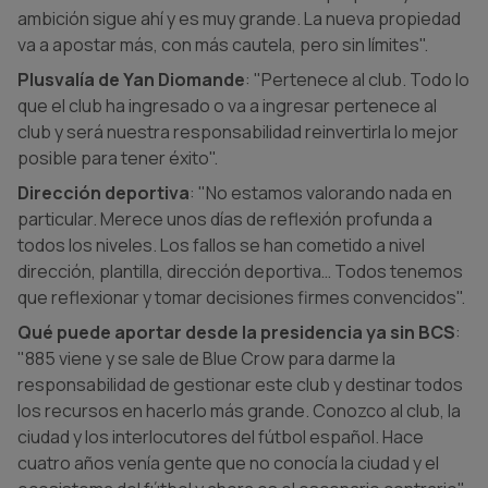
ambición sigue ahí y es muy grande. La nueva propiedad
va a apostar más, con más cautela, pero sin límites".
Plusvalía de Yan Diomande
: "Pertenece al club. Todo lo
que el club ha ingresado o va a ingresar pertenece al
club y será nuestra responsabilidad reinvertirla lo mejor
posible para tener éxito".
Dirección deportiva
: "No estamos valorando nada en
particular. Merece unos días de reflexión profunda a
todos los niveles. Los fallos se han cometido a nivel
dirección, plantilla, dirección deportiva… Todos tenemos
que reflexionar y tomar decisiones firmes convencidos".
Qué puede aportar desde la presidencia ya sin BCS
:
"885 viene y se sale de Blue Crow para darme la
responsabilidad de gestionar este club y destinar todos
los recursos en hacerlo más grande. Conozco al club, la
ciudad y los interlocutores del fútbol español. Hace
cuatro años venía gente que no conocía la ciudad y el