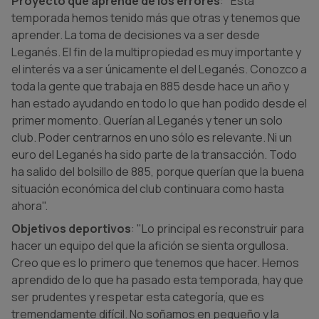
Proyecto que aprende de los errores
: "Esta
temporada hemos tenido más que otras y tenemos que
aprender. La toma de decisiones va a ser desde
Leganés. El fin de la multipropiedad es muy importante y
el interés va a ser únicamente el del Leganés. Conozco a
toda la gente que trabaja en 885 desde hace un año y
han estado ayudando en todo lo que han podido desde el
primer momento. Querían al Leganés y tener un solo
club. Poder centrarnos en uno sólo es relevante. Ni un
euro del Leganés ha sido parte de la transacción. Todo
ha salido del bolsillo de 885, porque querían que la buena
situación económica del club continuara como hasta
ahora".
Objetivos deportivos
: "Lo principal es reconstruir para
hacer un equipo del que la afición se sienta orgullosa.
Creo que es lo primero que tenemos que hacer. Hemos
aprendido de lo que ha pasado esta temporada, hay que
ser prudentes y respetar esta categoría, que es
tremendamente difícil. No soñamos en pequeño y la