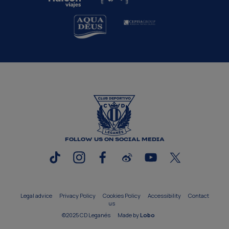
FOLLOW US ON SOCIAL MEDIA
Legal advice
Privacy Policy
Cookies Policy
Accessibility
Contact
us
©2025 CD Leganés
Made by
Lobo