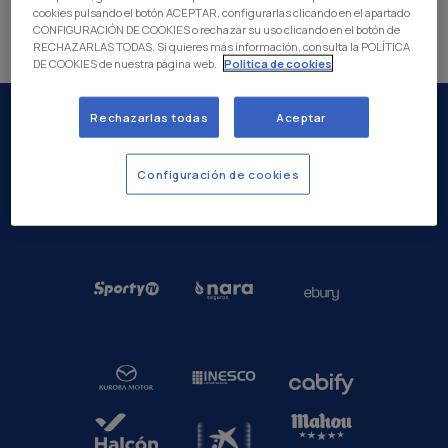
cookies pulsando el botón ACEPTAR, configurarlas clicando en el apartado
CONFIGURACIÓN DE COOKIES o rechazar su uso clicando en el botón de
RECHAZARLAS TODAS. Si quieres más información, consulta la POLÍTICA
DE COOKIES de nuestra página web.
Politica de cookies
Rechazarlas todas
Aceptar
Configuración de cookies