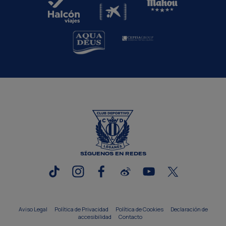
SÍGUENOS EN REDES
Aviso Legal
Política de Privacidad
Política de Cookies
Declaración de
accesibilidad
Contacto