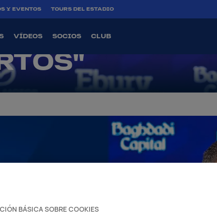
CONTRA EL
S Y EVENTOS
TOURS DEL ESTADIO
 NOS HEMOS
S
VÍDEOS
SOCIOS
CLUB
RTOS"
CIÓN BÁSICA SOBRE COOKIES