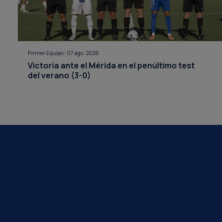
Primer Equipo
|
07 ago. 2026
Victoria ante el Mérida en el penúltimo test
del verano (3-0)