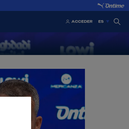
ACCEDER
ES