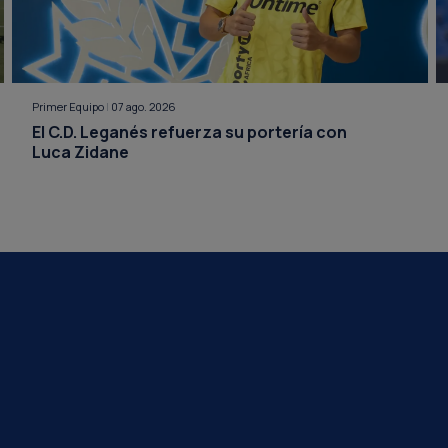
Primer Equipo
|
07 ago. 2026
El C.D. Leganés refuerza su portería con
Luca Zidane