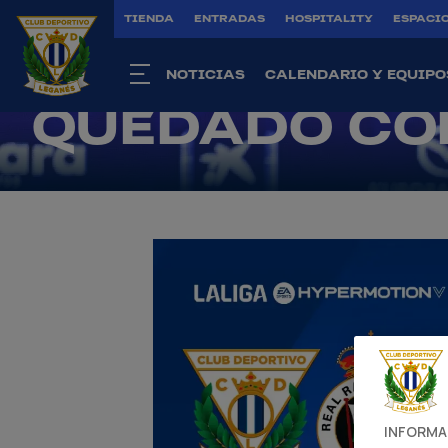
COMPETIDO 
TIENDA
ENTRADAS
HOSPITALITY
ESPACIO
LÍDER, PERO
NOTICIAS
CALENDARIO Y EQUIPO
QUEDADO CO
INFORMA