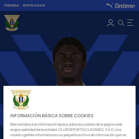
TIENDA
ENTRADAS
INFORMACIÓN BÁSICA SOBRE COOKIES
Bienvenida/o a la información básica sobre las cookies de la página web
responsabilidad de la entidad: CLUB DEPORTIVO LEGANÉS, S.A.D. Una
cookie o galleta informática es un pequeño archivo de información que se