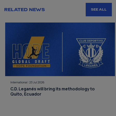
RELATED NEWS
SEE ALL
International
|
23 Jul 2026
C.D. Leganés will bring its methodology to
Quito, Ecuador