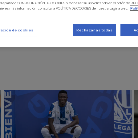
 el apartado CONFIGURACIÓN DE COOKIES o rechazar su uso clicando en el botón de 
uieres más información, consulta la POLÍTICA DE COOKIES de nuestra página web.
Poli
ración de cookies
Rechazarlas todas
Ac