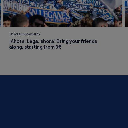
Tickets
|
12 May 2026
¡Ahora, Lega, ahora! Bring your friends
along, starting from 9€