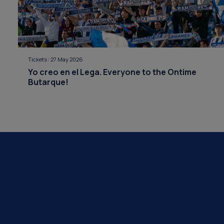
Tickets
|
27 May 2026
Yo creo en el Lega. Everyone to the Ontime
Butarque!