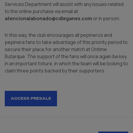
Services Department will assist with any issues related
to the online purchase via email at
atencionalabonado@cdleganes.com
or in person.
In this way, the club encourages all pepineros and
pepinera fans to take advantage of this priority period to
secure their place for another match at Ontime
Butarque. The support of the fans will once again be key
in an important fixture, in which the team will be looking to
claim three points backed by their supporters.
ACCESS PRESALE