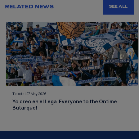
RELATED NEWS
SEE ALL
Tickets
|
27 May 2026
Yo creo en el Lega. Everyone to the Ontime
Butarque!