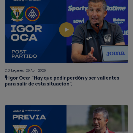
C.D. Leganés | 26 April 2026
🎙️ Igor Oca: "Hay que pedir perdón y ser valientes
para salir de esta situación".