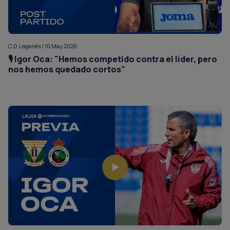
C.D. Leganés | 10 May 2026
🎙️ Igor Oca: "Hemos competido contra el líder, pero
nos hemos quedado cortos"