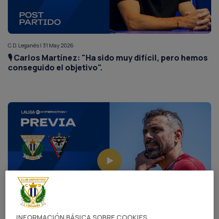
C.D. Leganés | 31 May 2026
🎙️ Carlos Martínez: "Ha sido muy difícil, pero hemos
conseguido el objetivo".
INFORMACIÓN BÁSICA SOBRE COOKIES