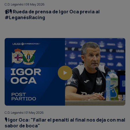
C.D. Leganés | 08 May 2026
📹🎙️ Rueda de prensa de Igor Oca previa al
#LeganésRacing
C.D. Leganés | 01 May 2026
🎙️ Igor Oca: "Fallar el penalti al final nos deja con mal
sabor de boca"