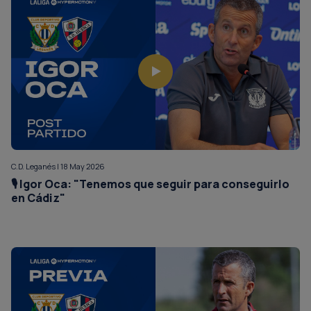
C.D. Leganés | 18 May 2026
🎙️ Igor Oca: "Tenemos que seguir para conseguirlo
en Cádiz"