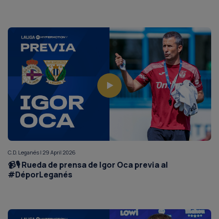
C.D. Leganés | 29 April 2026
📹🎙️ Rueda de prensa de Igor Oca previa al
#DéporLeganés